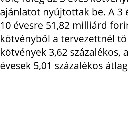
ajánlatot nyújtottak be. A 3 
10 évesre 51,82 milliárd for
kötvényből a tervezettnél tö
kötvények 3,62 százalékos, a
évesek 5,01 százalékos átla