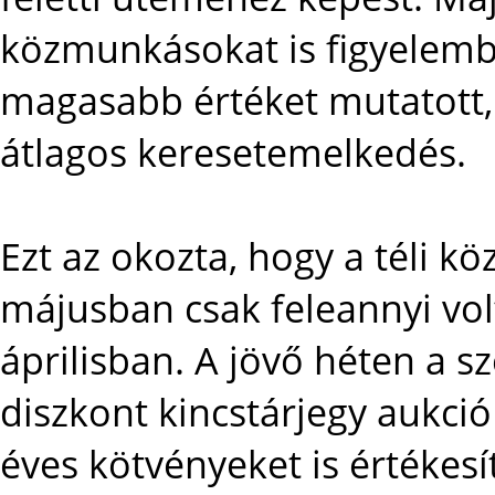
közmunkásokat is figyelembe
magasabb értéket mutatott, 
átlagos keresetemelkedés.
Ezt az okozta, hogy a téli 
májusban csak feleannyi vo
áprilisban. A jövő héten a 
diszkont kincstárjegy aukció
éves kötvényeket is értékes