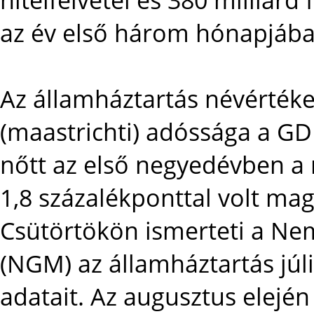
az év első három hónapjába
Az államháztartás névértéke
(maastrichti) adóssága a GD
nőtt az első negyedévben a m
1,8 százalékponttal volt ma
Csütörtökön ismerteti a Ne
(NGM) az államháztartás júliu
adatait. Az augusztus elején