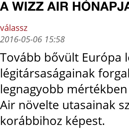
A WIZZ AIR HÓNAPJ
válassz
2016-05-06 15:58
Tovább bővült Európa 
légitársaságainak forga
legnagyobb mértékben
Air növelte utasainak s
korábbihoz képest.