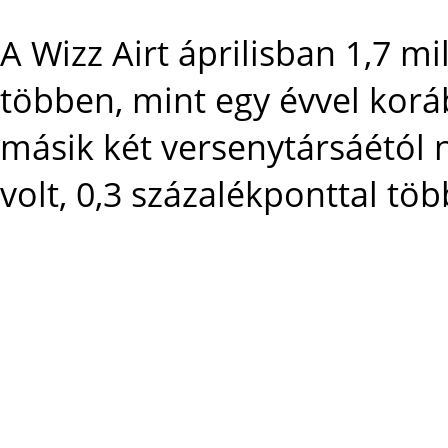
A Wizz Airt áprilisban 1,7 mi
többen, mint egy évvel korá
másik két versenytársáétól 
volt, 0,3 százalékponttal töb