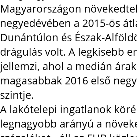
Magyarországon növekedtek
negyedévében a 2015-ös átl
Dunántúlon és Észak-Alföldö
drágulás volt. A legkisebb
jellemzi, ahol a medián árak
magasabbak 2016 első negy
szintje.
A lakótelepi ingatlanok kör
legnagyobb arányú a növeke