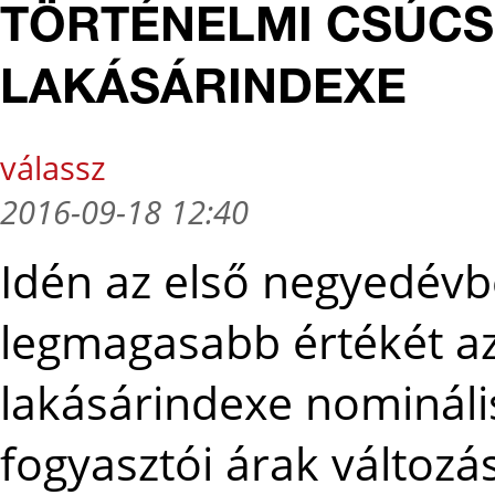
TÖRTÉNELMI CSÚCS
LAKÁSÁRINDEXE
válassz
2016-09-18 12:40
Idén az első negyedévbe
legmagasabb értékét az
lakásárindexe nomináli
fogyasztói árak változá