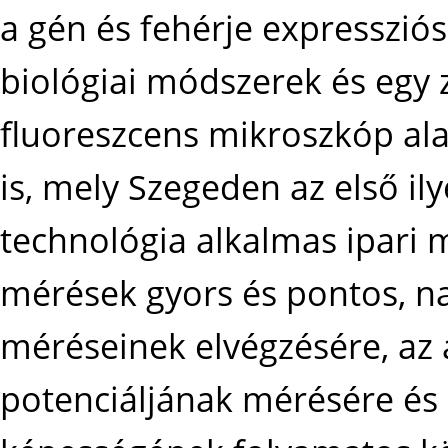
a gén és fehérje expresszió
biológiai módszerek és egy z
fluoreszcens mikroszkóp ala
is, mely Szegeden az első i
technológia alkalmas ipari 
mérések gyors és pontos, n
méréseinek elvégzésére, az 
potenciáljának mérésére és a