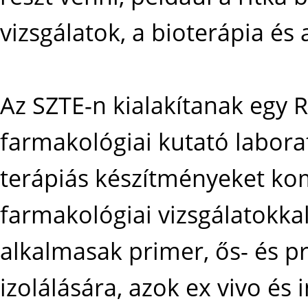
vizsgálatok, a bioterápia és
Az SZTE-n kialakítanak egy R
farmakológiai kutató laborat
terápiás készítményeket kom
farmakológiai vizsgálatokka
alkalmasak primer, ős- és pr
izolálására, azok ex vivo és 