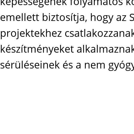
képességének folyamatos kö
emellett biztosítja, hogy az
projektekhez csatlakozzanak
készítményeket alkalmaznak
sérüléseinek és a nem gyógy