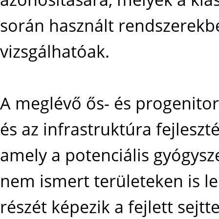
során használt rendszerekb
vizsgálhatóak.
A meglévő ős- és progenitor 
és az infrastruktúra fejleszt
amely a potenciális gyógysz
nem ismert területeken is le
részét képezik a fejlett sejt