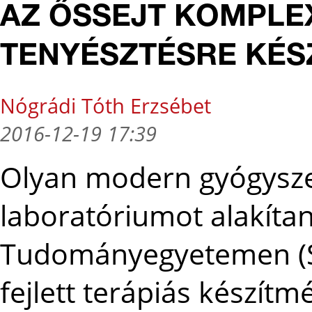
AZ ŐSSEJT KOMPLE
TENYÉSZTÉSRE KÉS
Nógrádi Tóth Erzsébet
2016-12-19 17:39
Olyan modern gyógysze
laboratóriumot alakítan
Tudományegyetemen (SZ
fejlett terápiás készít