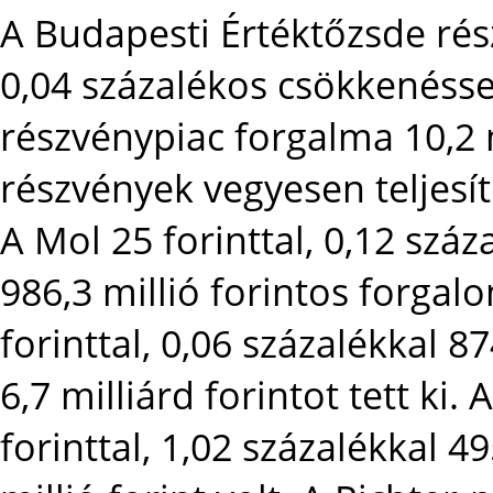
A Budapesti Értéktőzsde rés
0,04 százalékos csökkenésse
részvénypiac forgalma 10,2 mi
részvények vegyesen teljesít
A Mol 25 forinttal, 0,12 száz
986,3 millió forintos forga
forinttal, 0,06 százalékkal 
6,7 milliárd forintot tett k
forinttal, 1,02 százalékkal 4