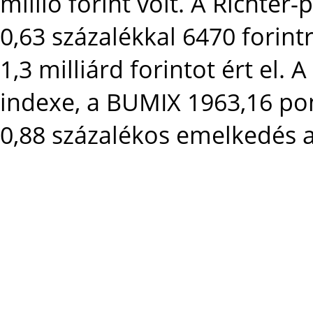
millió forint volt. A Richter
0,63 százalékkal 6470 forint
1,3 milliárd forintot ért el.
indexe, a BUMIX 1963,16 pon
0,88 százalékos emelkedés a