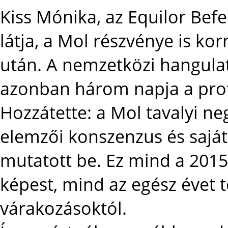
Kiss Mónika, az Equilor Befe
látja, a Mol részvénye is kor
után. A nemzetközi hangulat
azonban három napja a prof
Hozzátette: a Mol tavalyi n
elemzői konszenzus és saját 
mutatott be. Ez mind a 201
képest, mind az egész évet 
várakozásoktól.