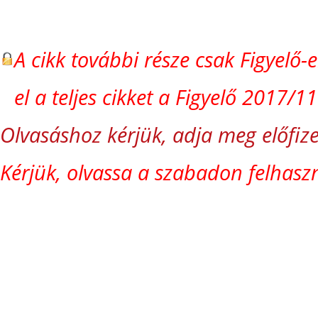
A cikk további része csak Figyelő-
el a teljes cikket a Figyelő 2017/
Olvasáshoz kérjük, adja meg előfize
Kérjük, olvassa a szabadon felhaszn