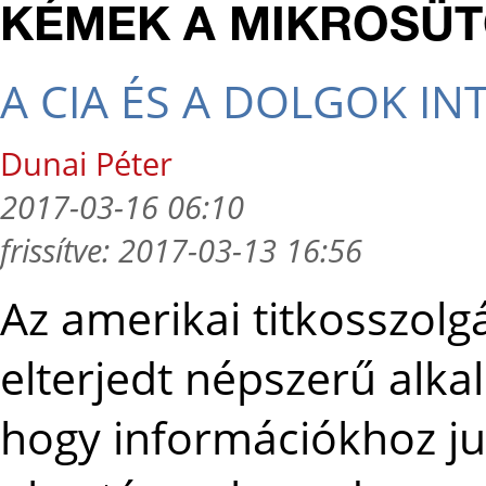
KÉMEK A MIKROSÜ
A CIA ÉS A DOLGOK IN
Dunai Péter
2017-03-16 06:10
frissítve: 2017-03-13 16:56
Az amerikai titkosszolg
elterjedt népszerű alk
hogy információkhoz ju