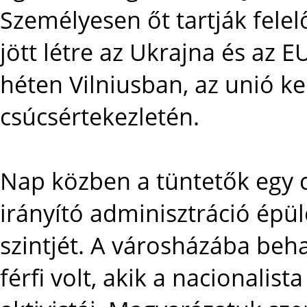
Személyesen őt tartják fele
jött létre az Ukrajna és az 
héten Vilniusban, az unió ke
csúcsértekezletén.
Nap közben a tüntetők egy c
irányító adminisztráció épül
szintjét. A városházába beha
férfi volt, akik a nacionalis