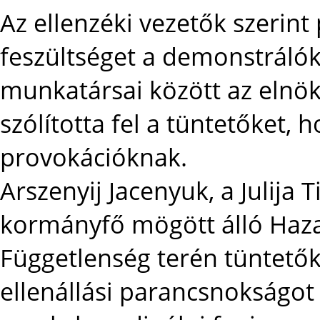
Az ellenzéki vezetők szerint
feszültséget a demonstrálók
munkatársai között az elnöki 
szólította fel a tüntetőket,
provokációknak.
Arszenyij Jacenyuk, a Julija
kormányfő mögött álló Haza 
Függetlenség terén tüntetők 
ellenállási parancsnokságot 