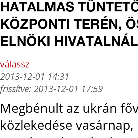
HATALMAS TÜNTETŐ
KÖZPONTI TERÉN, 
ELNÖKI HIVATALNÁL
válassz
2013-12-01 14:31
frissítve: 2013-12-01 17:59
Megbénult az ukrán fő
közlekedése vasárnap,