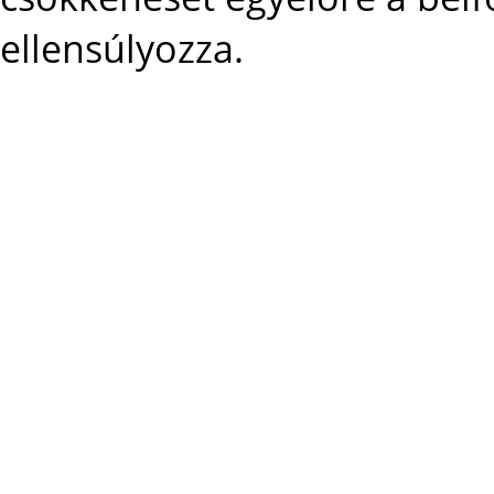
ellensúlyozza.