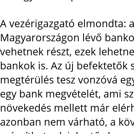
A vezérigazgató elmondta: a
Magyarországon lévő banko
vehetnek részt, ezek lehetn
bankok is. Az új befektetők
megtérülés tesz vonzóvá egy 
egy bank megvételét, ami sz
növekedés mellett már elérh
azonban nem várható, a kö