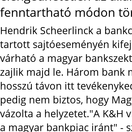
fenntartható módon tör
Hendrik Scheerlinck a bank
tartott sajtóeseményén kife
várható a magyar bankszekto
zajlik majd le. Három bank 
hosszú távon itt tevékenyked
pedig nem biztos, hogy Mag
vázolta a helyzetet."A K&H v
a magyar bankpiac iránt" - s