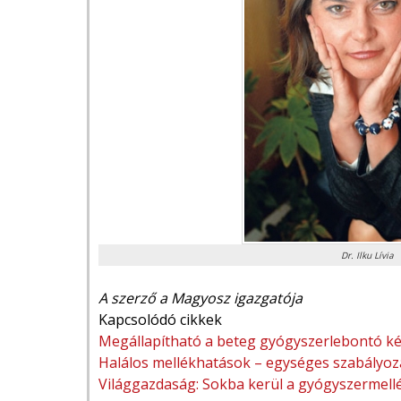
Dr. Ilku Lívia
A szerző a Magyosz igazgatója
Kapcsolódó cikkek
Megállapítható a beteg gyógyszerlebontó k
Halálos mellékhatások – egységes szabályoz
Világgazdaság: Sokba kerül a gyógyszermell