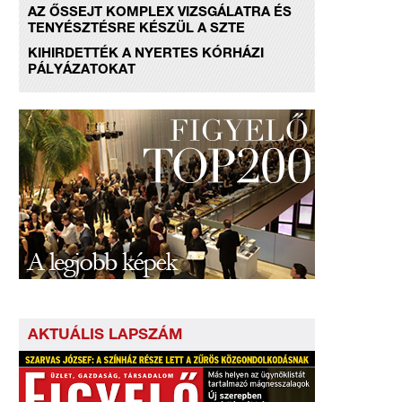
AZ ŐSSEJT KOMPLEX VIZSGÁLATRA ÉS
TENYÉSZTÉSRE KÉSZÜL A SZTE
KIHIRDETTÉK A NYERTES KÓRHÁZI
PÁLYÁZATOKAT
AKTUÁLIS LAPSZÁM