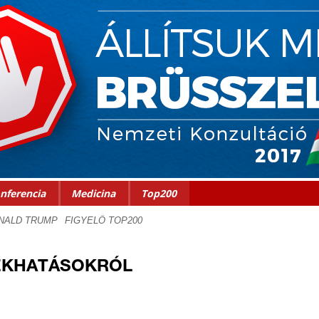
nferencia
Medicina
Top200
ÉKHATÁSOKRÓL