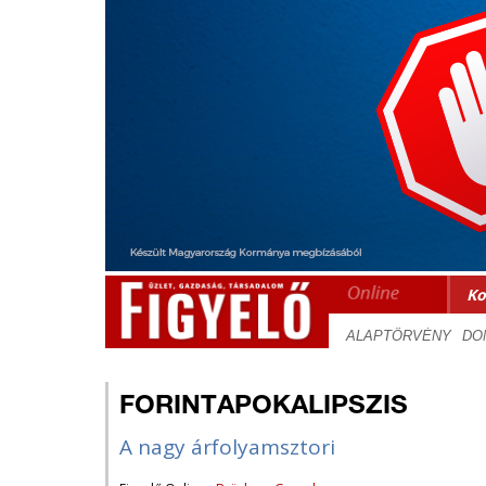
Ko
FORINTAPOKALIPSZIS
A nagy árfolyamsztori