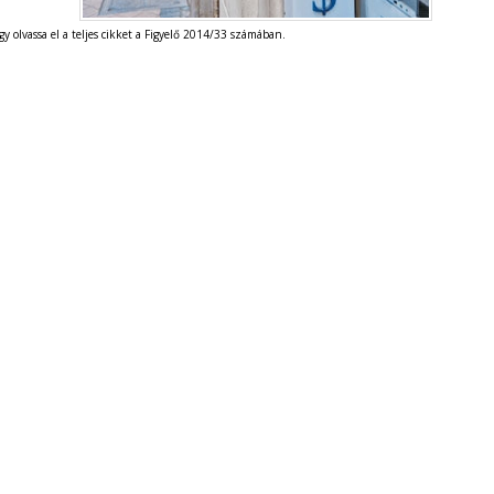
gy olvassa el a teljes cikket a Figyelő 2014/33 számában.