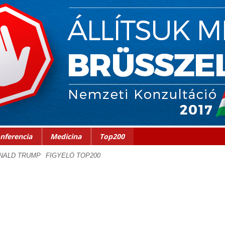
nferencia
Medicina
Top200