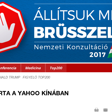
nferencia
Medicina
Top200
RTA A YAHOO KÍNÁBAN