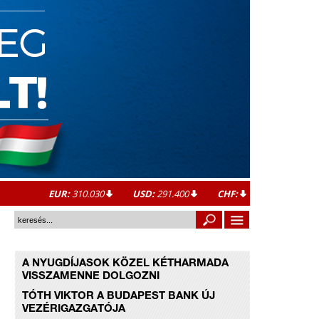
EUR:
310.030
USD:
291.400
CHF:
A NYUGDÍJASOK KÖZEL KÉTHARMADA
VISSZAMENNE DOLGOZNI
TÓTH VIKTOR A BUDAPEST BANK ÚJ
VEZÉRIGAZGATÓJA