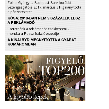
Zolnai György, a Budapest Bank korábbi
vezérigazgatója 2017. március 31-ig irányította
a pénzintézetet.
KÓSA: 2018-BAN NEM 9 SZÁZALÉK LESZ
A REKLÁMADÓ
Szeretnénk a reklámadót csökkenteni -
mondta a Fidesz frakcióvezetője.
A KÍNAI BYD MEGNYITOTTA A GYÁRÁT
KOMÁROMBAN