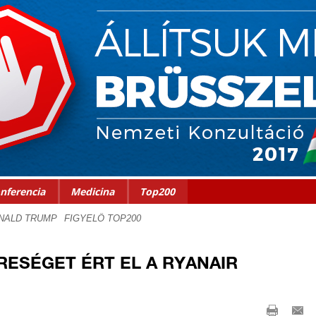
nferencia
Medicina
Top200
ESÉGET ÉRT EL A RYANAIR