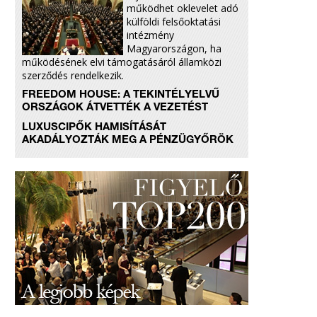
működhet oklevelet adó
külföldi felsőoktatási
intézmény
Magyarországon, ha
működésének elvi támogatásáról államközi
szerződés rendelkezik.
FREEDOM HOUSE: A TEKINTÉLYELVŰ
ORSZÁGOK ÁTVETTÉK A VEZETÉST
LUXUSCIPŐK HAMISÍTÁSÁT
AKADÁLYOZTÁK MEG A PÉNZÜGYŐRÖK