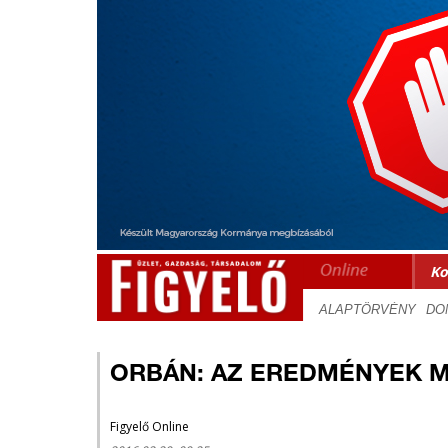
Ko
ORBÁN: AZ EREDMÉNYEK M
Figyelő Online