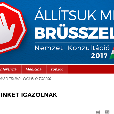
nferencia
Medicina
Top200
INKET IGAZOLNAK