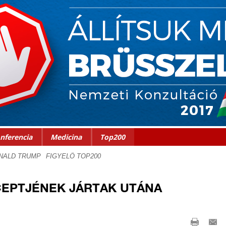
nferencia
Medicina
Top200
EPTJÉNEK JÁRTAK UTÁNA