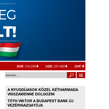
EUR:
310.030
USD:
291.400
CHF:
A NYUGDÍJASOK KÖZEL KÉTHARMADA
VISSZAMENNE DOLGOZNI
TÓTH VIKTOR A BUDAPEST BANK ÚJ
VEZÉRIGAZGATÓJA