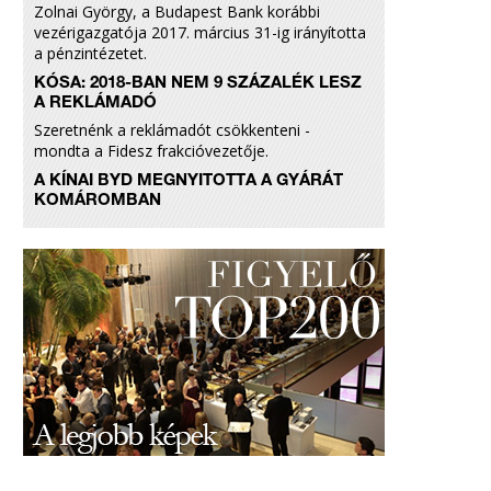
Zolnai György, a Budapest Bank korábbi
vezérigazgatója 2017. március 31-ig irányította
a pénzintézetet.
KÓSA: 2018-BAN NEM 9 SZÁZALÉK LESZ
A REKLÁMADÓ
Szeretnénk a reklámadót csökkenteni -
mondta a Fidesz frakcióvezetője.
A KÍNAI BYD MEGNYITOTTA A GYÁRÁT
KOMÁROMBAN