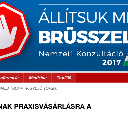
nferencia
Medicina
Top200
NAK PRAXISVÁSÁRLÁSRA A