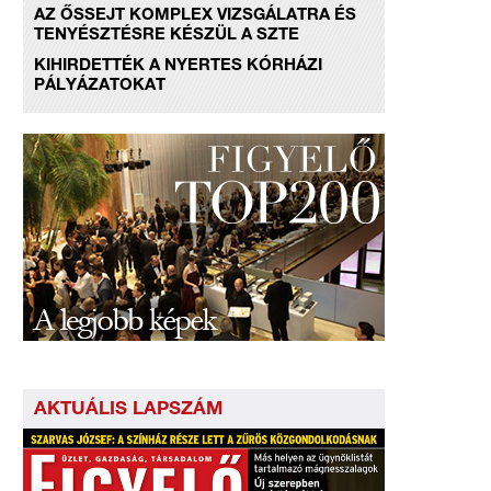
AZ ŐSSEJT KOMPLEX VIZSGÁLATRA ÉS
TENYÉSZTÉSRE KÉSZÜL A SZTE
KIHIRDETTÉK A NYERTES KÓRHÁZI
PÁLYÁZATOKAT
AKTUÁLIS LAPSZÁM