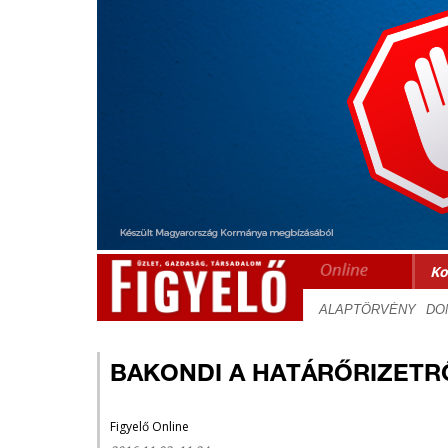
Ko
BAKONDI A HATÁRŐRIZETR
Figyelő Online