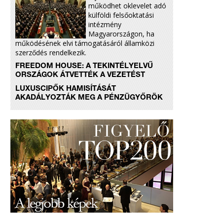
működhet oklevelet adó
külföldi felsőoktatási
intézmény
Magyarországon, ha
működésének elvi támogatásáról államközi
szerződés rendelkezik.
FREEDOM HOUSE: A TEKINTÉLYELVŰ
ORSZÁGOK ÁTVETTÉK A VEZETÉST
LUXUSCIPŐK HAMISÍTÁSÁT
AKADÁLYOZTÁK MEG A PÉNZÜGYŐRÖK