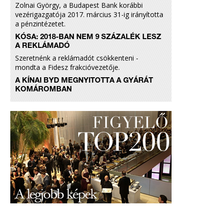
Zolnai György, a Budapest Bank korábbi
vezérigazgatója 2017. március 31-ig irányította
a pénzintézetet.
KÓSA: 2018-BAN NEM 9 SZÁZALÉK LESZ
A REKLÁMADÓ
Szeretnénk a reklámadót csökkenteni -
mondta a Fidesz frakcióvezetője.
A KÍNAI BYD MEGNYITOTTA A GYÁRÁT
KOMÁROMBAN