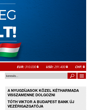
EUR:
310.030
USD:
291.400
CHF:
A NYUGDÍJASOK KÖZEL KÉTHARMADA
VISSZAMENNE DOLGOZNI
TÓTH VIKTOR A BUDAPEST BANK ÚJ
VEZÉRIGAZGATÓJA