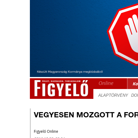
Ko
VEGYESEN MOZGOTT A FOR
Figyelő Online