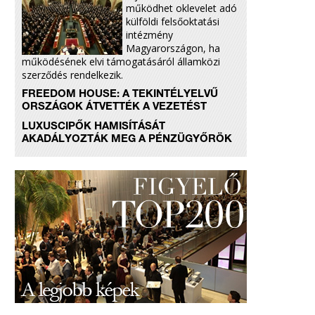
működhet oklevelet adó
külföldi felsőoktatási
intézmény
Magyarországon, ha
működésének elvi támogatásáról államközi
szerződés rendelkezik.
FREEDOM HOUSE: A TEKINTÉLYELVŰ
ORSZÁGOK ÁTVETTÉK A VEZETÉST
LUXUSCIPŐK HAMISÍTÁSÁT
AKADÁLYOZTÁK MEG A PÉNZÜGYŐRÖK