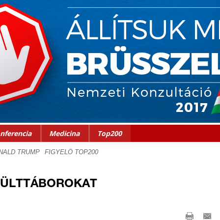
nferencia
Medicina
Top200
KÜLTTÁBOROKAT