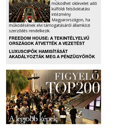
működhet oklevelet adó
külföldi felsőoktatási
intézmény
Magyarországon, ha
működésének elvi támogatásáról államközi
szerződés rendelkezik.
FREEDOM HOUSE: A TEKINTÉLYELVŰ
ORSZÁGOK ÁTVETTÉK A VEZETÉST
LUXUSCIPŐK HAMISÍTÁSÁT
AKADÁLYOZTÁK MEG A PÉNZÜGYŐRÖK