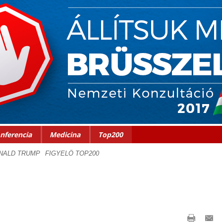
nferencia
Medicina
Top200