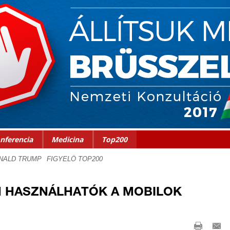
nferencia
Medicina
Top200
N HASZNÁLHATÓK A MOBILOK