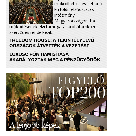
működhet oklevelet adó
külföldi felsőoktatási
intézmény
Magyarországon, ha
működésének elvi támogatásáról államközi
szerződés rendelkezik.
FREEDOM HOUSE: A TEKINTÉLYELVŰ
ORSZÁGOK ÁTVETTÉK A VEZETÉST
LUXUSCIPŐK HAMISÍTÁSÁT
AKADÁLYOZTÁK MEG A PÉNZÜGYŐRÖK