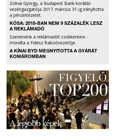
Zolnai György, a Budapest Bank korábbi
vezérigazgatója 2017. március 31-ig irányította
a pénzintézetet.
KÓSA: 2018-BAN NEM 9 SZÁZALÉK LESZ
A REKLÁMADÓ
Szeretnénk a reklámadót csökkenteni -
mondta a Fidesz frakcióvezetője.
A KÍNAI BYD MEGNYITOTTA A GYÁRÁT
KOMÁROMBAN