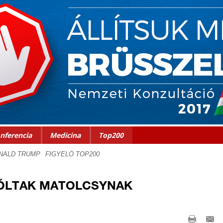
nferencia
Medicina
Top200
ÓLTAK MATOLCSYNAK