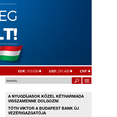
EUR:
310.030
USD:
291.400
CHF:
A NYUGDÍJASOK KÖZEL KÉTHARMADA
VISSZAMENNE DOLGOZNI
TÓTH VIKTOR A BUDAPEST BANK ÚJ
VEZÉRIGAZGATÓJA