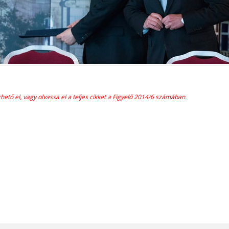
hető el, vagy olvassa el a teljes cikket a Figyelő 2014/6 számában.