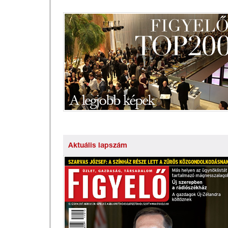
Aktuális lapszám