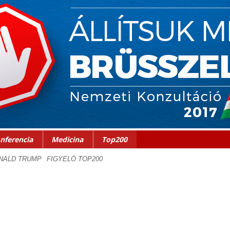
nferencia
Medicina
Top200