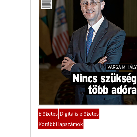
Előfizetés
Digitális előfizetés
Korábbi lapszámok