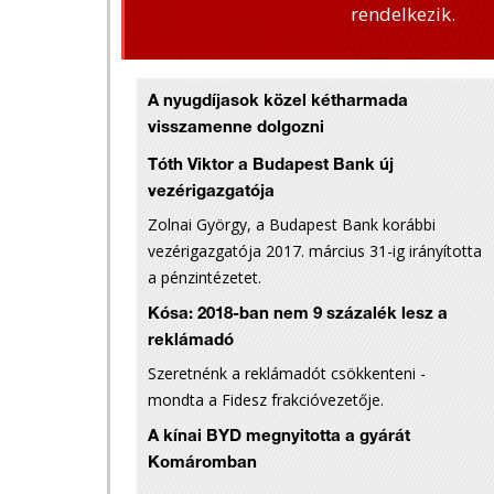
rendelkezik.
A nyugdíjasok közel kétharmada
visszamenne dolgozni
Tóth Viktor a Budapest Bank új
vezérigazgatója
Zolnai György, a Budapest Bank korábbi
vezérigazgatója 2017. március 31-ig irányította
a pénzintézetet.
Kósa: 2018-ban nem 9 százalék lesz a
reklámadó
Szeretnénk a reklámadót csökkenteni -
mondta a Fidesz frakcióvezetője.
A kínai BYD megnyitotta a gyárát
Komáromban