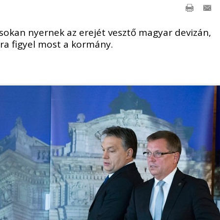
okan nyernek az erejét vesztő magyar devizán,
ra figyel most a kormány.