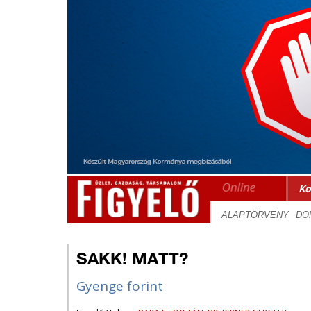
Ko
SAKK! MATT?
Gyenge forint