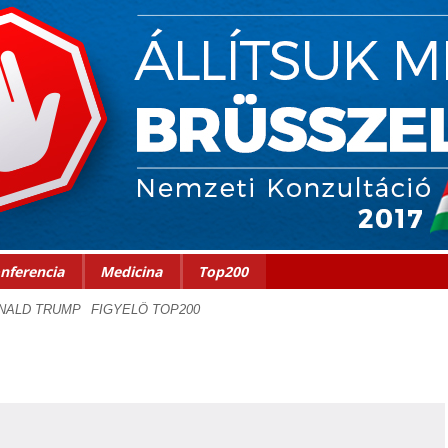
nferencia
Medicina
Top200