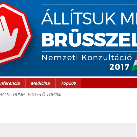
nferencia
Medicina
Top200