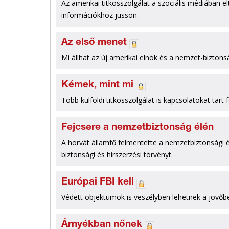
Az amerikai titkosszolgálat a szociális médiában 
információkhoz jusson.
Az első menet
Mi állhat az új amerikai elnök és a nemzet-biztons
Kémek, mint mi
Több külföldi titkosszolgálat is kapcsolatokat tar
Fejcsere a nemzetbiztonság élén
A horvát államfő felmentette a nemzetbiztonsági é
biztonsági és hírszerzési törvényt.
Európai FBI kell
Védett objektumok is veszélyben lehetnek a jövőb
Árnyékban nőnek