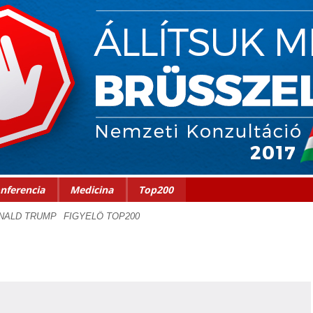
nferencia
Medicina
Top200