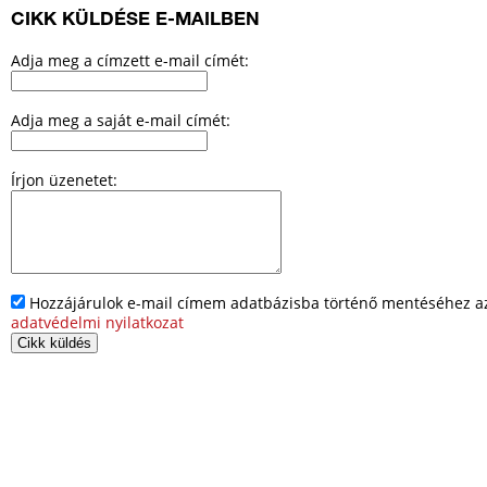
CIKK KÜLDÉSE E-MAILBEN
Adja meg a címzett e-mail címét:
Adja meg a saját e-mail címét:
Írjon üzenetet:
Hozzájárulok e-mail címem adatbázisba történő mentéséhez az 
adatvédelmi nyilatkozat