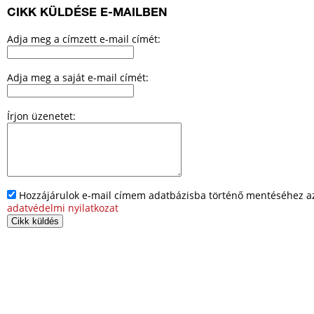
CIKK KÜLDÉSE E-MAILBEN
Adja meg a címzett e-mail címét:
Adja meg a saját e-mail címét:
Írjon üzenetet:
Hozzájárulok e-mail címem adatbázisba történő mentéséhez az 
adatvédelmi nyilatkozat