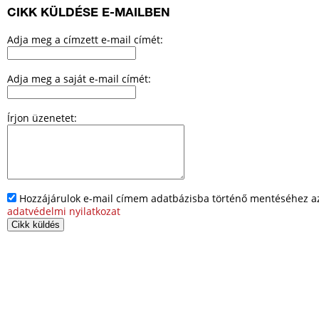
CIKK KÜLDÉSE E-MAILBEN
Adja meg a címzett e-mail címét:
Adja meg a saját e-mail címét:
Írjon üzenetet:
Hozzájárulok e-mail címem adatbázisba történő mentéséhez az 
adatvédelmi nyilatkozat