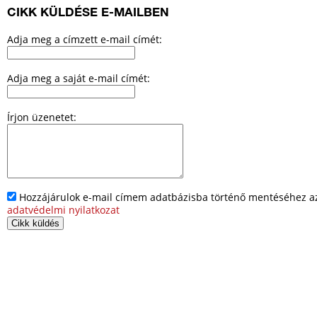
CIKK KÜLDÉSE E-MAILBEN
Adja meg a címzett e-mail címét:
Adja meg a saját e-mail címét:
Írjon üzenetet:
Hozzájárulok e-mail címem adatbázisba történő mentéséhez az 
adatvédelmi nyilatkozat