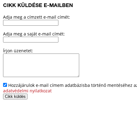
CIKK KÜLDÉSE E-MAILBEN
Adja meg a címzett e-mail címét:
Adja meg a saját e-mail címét:
Írjon üzenetet:
Hozzájárulok e-mail címem adatbázisba történő mentéséhez az 
adatvédelmi nyilatkozat