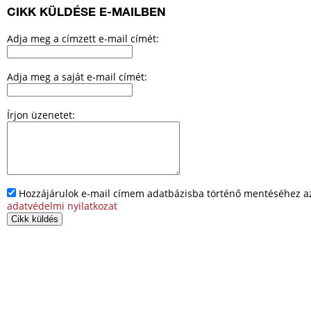
CIKK KÜLDÉSE E-MAILBEN
Adja meg a címzett e-mail címét:
Adja meg a saját e-mail címét:
Írjon üzenetet:
Hozzájárulok e-mail címem adatbázisba történő mentéséhez az 
adatvédelmi nyilatkozat