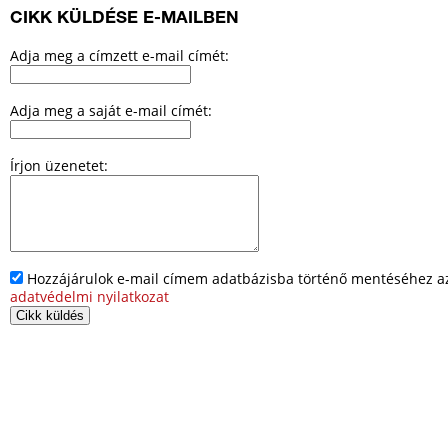
CIKK KÜLDÉSE E-MAILBEN
Adja meg a címzett e-mail címét:
Adja meg a saját e-mail címét:
Írjon üzenetet:
Hozzájárulok e-mail címem adatbázisba történő mentéséhez az 
adatvédelmi nyilatkozat