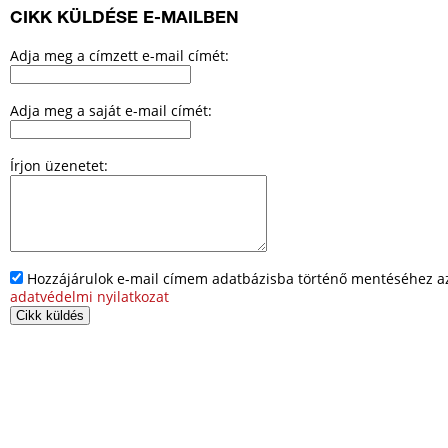
CIKK KÜLDÉSE E-MAILBEN
Adja meg a címzett e-mail címét:
Adja meg a saját e-mail címét:
Írjon üzenetet:
Hozzájárulok e-mail címem adatbázisba történő mentéséhez az 
adatvédelmi nyilatkozat