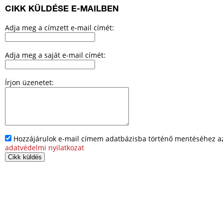
CIKK KÜLDÉSE E-MAILBEN
Adja meg a címzett e-mail címét:
Adja meg a saját e-mail címét:
Írjon üzenetet:
Hozzájárulok e-mail címem adatbázisba történő mentéséhez az 
adatvédelmi nyilatkozat