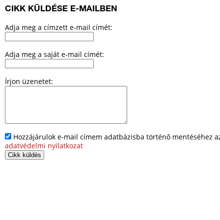
CIKK KÜLDÉSE E-MAILBEN
Adja meg a címzett e-mail címét:
Adja meg a saját e-mail címét:
Írjon üzenetet:
Hozzájárulok e-mail címem adatbázisba történő mentéséhez az 
adatvédelmi nyilatkozat