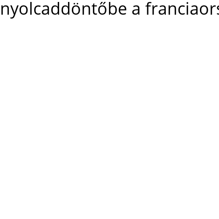
nyolcaddöntőbe a franciaor